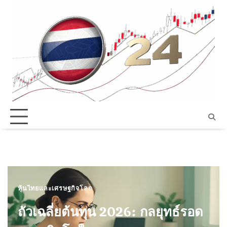
Skip
to
content
หุ้นไทยและเศรษฐกิจโลก
ถัวเฉลี่ยต้นทุน 2026: กลยุทธ์รอด