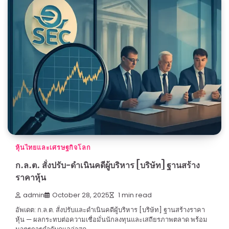
หุ้นไทยและเศรษฐกิจโลก
ก.ล.ต. สั่งปรับ-ดำเนินคดีผู้บริหาร [บริษัท] ฐานสร้าง
ราคาหุ้น
admin
October 28, 2025
1 min read
อัพเดต: ก.ล.ต. สั่งปรับและดำเนินคดีผู้บริหาร [บริษัท] ฐานสร้างราคา
หุ้น — ผลกระทบต่อความเชื่อมั่นนักลงทุนและเสถียรภาพตลาด พร้อม