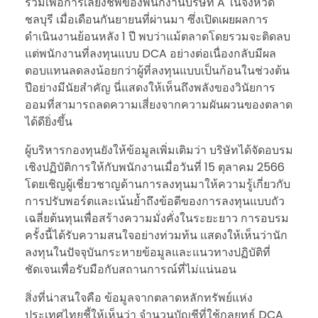
รวมเพื่อการเลี้ยงชีพของพนักงานบริษัท A ในจังหวัด
ชลบุรี เมื่อเดือนกันยายนที่ผ่านมา ซึ่งเปิดเผยผลการ
ดำเนินงานย้อนหลัง 1 ปี พบว่าแม้ตลาดโดยรวมจะติดลบ
แต่พนักงานที่ลงทุนแบบ DCA อย่างต่อเนื่องกลับมีผล
ตอบแทนลดลงน้อยกว่าผู้ที่ลงทุนแบบเป็นก้อนในช่วงต้น
ปีอย่างมีนัยสำคัญ นี่แสดงให้เห็นถึงพลังของวินัยการ
ออมที่สามารถลดความเสี่ยงจากความผันผวนของตลาด
ได้ดียิ่งขึ้น
ผู้บริหารกองทุนยังให้ข้อมูลเพิ่มเติมว่า บริษัทได้จัดอบรม
เชิงปฏิบัติการให้กับพนักงานเมื่อวันที่ 15 ตุลาคม 2566
โดยเชิญผู้เชี่ยวชาญด้านการลงทุนมาให้ความรู้เกี่ยวกับ
การปรับพอร์ตและเน้นย้ำถึงข้อดีของการลงทุนแบบถัว
เฉลี่ยต้นทุนเพื่อสร้างความมั่งคั่งในระยะยาว การอบรม
ครั้งนี้ได้รับความสนใจอย่างท่วมท้น แสดงให้เห็นว่านัก
ลงทุนในปัจจุบันกระหายข้อมูลและแนวทางปฏิบัติที่
ชัดเจนเพื่อรับมือกับสถานการณ์ที่ไม่แน่นอน
สิ่งที่น่าสนใจคือ ข้อมูลจากตลาดหลักทรัพย์แห่ง
ประเทศไทยชี้ให้เห็นว่า จำนวนบัญชีที่ใช้กลยุทธ์ DCA