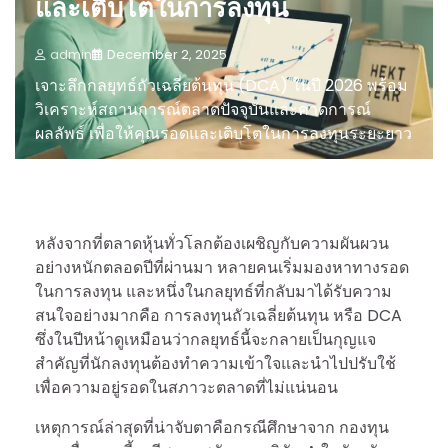
และเติบโตในการลงทุน
admin
December 2, 2025
เจาะลึกกลยุทธ์ถัวเฉลี่ยต้นทุน (DCA) ในปี 2026 พร้อม
วิเคราะห์สถานการณ์ตลาดปัจจุบันและคาดการณ์
ผลลัพธ์ เพื่อให้คุณรอดและเติบโตในการลงทุนระยะยาว
หลังจากที่ตลาดหุ้นทั่วโลกต้องเผชิญกับความผันผวน
อย่างหนักตลอดปีที่ผ่านมา หลายคนเริ่มมองหาทางรอด
ในการลงทุน และหนึ่งในกลยุทธ์ที่กลับมาได้รับความ
สนใจอย่างมากคือ การลงทุนถัวเฉลี่ยต้นทุน หรือ DCA
ซึ่งในปีหน้าดูเหมือนว่ากลยุทธ์นี้จะกลายเป็นกุญแจ
สำคัญที่นักลงทุนต้องทำความเข้าใจและนำไปปรับใช้
เพื่อความอยู่รอดในสภาวะตลาดที่ไม่แน่นอน
เหตุการณ์ล่าสุดที่น่าจับตาคือกรณีศึกษาจาก กองทุน