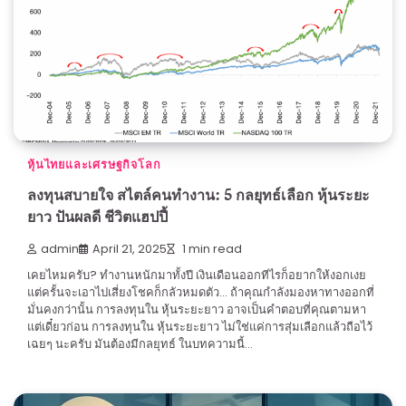
หุ้นไทยและเศรษฐกิจโลก
ลงทุนสบายใจ สไตล์คนทำงาน: 5 กลยุทธ์เลือก หุ้นระยะ
ยาว ปันผลดี ชีวิตแฮปปี้
admin
April 21, 2025
1 min read
เคยไหมครับ? ทำงานหนักมาทั้งปี เงินเดือนออกทีไรก็อยากให้งอกเงย
แต่ครั้นจะเอาไปเสี่ยงโชคก็กลัวหมดตัว… ถ้าคุณกำลังมองหาทางออกที่
มั่นคงกว่านั้น การลงทุนใน หุ้นระยะยาว อาจเป็นคำตอบที่คุณตามหา
แต่เดี๋ยวก่อน การลงทุนใน หุ้นระยะยาว ไม่ใช่แค่การสุ่มเลือกแล้วถือไว้
เฉยๆ นะครับ มันต้องมีกลยุทธ์ ในบทความนี้…