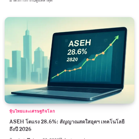
มาตรการกำกับดูแลล่าสุด
หุ้นไทยและเศรษฐกิจโลก
ASEH โตแรง 28.6%: สัญญาณสดใสอุตฯ เทคโนโลยี
ถึงปี 2026