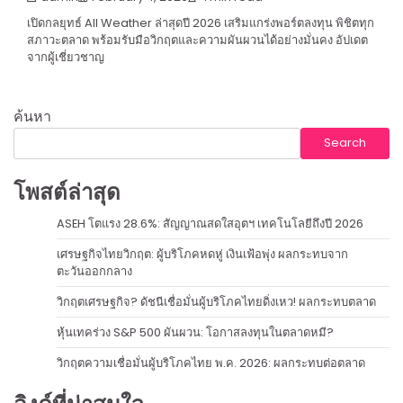
เปิดกลยุทธ์ All Weather ล่าสุดปี 2026 เสริมแกร่งพอร์ตลงทุน พิชิตทุก
สภาวะตลาด พร้อมรับมือวิกฤตและความผันผวนได้อย่างมั่นคง อัปเดต
จากผู้เชี่ยวชาญ
ค้นหา
Search
โพสต์ล่าสุด
ASEH โตแรง 28.6%: สัญญาณสดใสอุตฯ เทคโนโลยีถึงปี 2026
เศรษฐกิจไทยวิกฤต: ผู้บริโภคหดหู่ เงินเฟ้อพุ่ง ผลกระทบจาก
ตะวันออกกลาง
วิกฤตเศรษฐกิจ? ดัชนีเชื่อมั่นผู้บริโภคไทยดิ่งเหว! ผลกระทบตลาด
หุ้นเทคร่วง S&P 500 ผันผวน: โอกาสลงทุนในตลาดหมี?
วิกฤตความเชื่อมั่นผู้บริโภคไทย พ.ค. 2026: ผลกระทบต่อตลาด