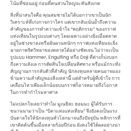
โน้มที่ซ่อนอยู่ ก่อนที่คนส่วนใหญ่จะทันสังเกต
สิ่งที่น่าสนใจคือ คุณสมชายไม่ได้บอกว่าเขาเป็นนัก
วิเคราะห์ที่เก่งกาจกว่าใคร แต่เขากลับเน้นย้ำถึงความ
สำคัญของการทำความเข้าใจ “พฤติกรรม” ของกราฟ
แท่งเทียนในรูปแบบต่างๆ โดยเฉพาะอย่างยิ่งเมื่อตลาด
อยู่ในช่วงขาลงหรือผันผวนหนักๆ กราฟแท่งเทียนจะยิ่ง
ฉายภาพจิตวิทยาของตลาดได้อย่างชัดเจน ไม่ว่าจะเป็น
รูปแบบ Hammer, Engulfing หรือ Doji ที่ต่างก็บ่งบอก
ถึงความลังเล การตัดสินใจเปลี่ยนทิศทาง หรือแม้กระทั่ง
สัญญาณการกลับตัวที่สำคัญ นักลงทุนหลายคนอาจมอง
ข้ามความสำคัญของสิ่งเหล่านี้ แต่สำหรับผู้ที่เข้าใจ การ
เคลื่อนไหวเพียงเล็กน้อยบนกราฟก็อาจหมายถึงโอกาส
ในการทำกำไรมหาศาล
ไม่แปลกใจเลยว่าทำไม มูเนฮิสะ ฮอมมะ ผู้ได้รับการ
ขนานนามว่าเป็น “บิดาแห่งแท่งเทียน” จึงยังคงเป็นแรง
บันดาลใจให้นักลงทุนทั่วโลกมาจนถึงปัจจุบัน หลักการที่
เขาคิดค้นขึ้นเมื่อหลายร้อยปีก่อน ยังคงใช้ได้ผลอย่างน่า