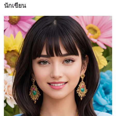
นักเขียน